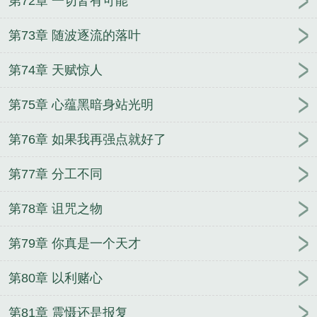
第72章 一切皆有可能
第73章 随波逐流的落叶
第74章 天赋惊人
第75章 心蕴黑暗身站光明
第76章 如果我再强点就好了
第77章 分工不同
第78章 诅咒之物
第79章 你真是一个天才
第80章 以利赌心
第81章 震慑还是报复