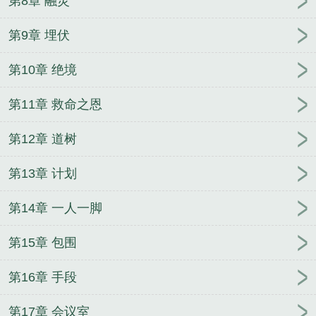
第8章 融灵
第9章 埋伏
第10章 绝境
第11章 救命之恩
第12章 道树
第13章 计划
第14章 一人一脚
第15章 包围
第16章 手段
第17章 会议室