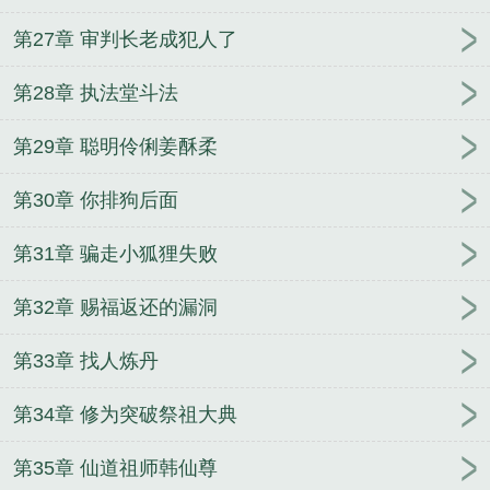
第27章 审判长老成犯人了
第28章 执法堂斗法
第29章 聪明伶俐姜酥柔
第30章 你排狗后面
第31章 骗走小狐狸失败
第32章 赐福返还的漏洞
第33章 找人炼丹
第34章 修为突破祭祖大典
第35章 仙道祖师韩仙尊