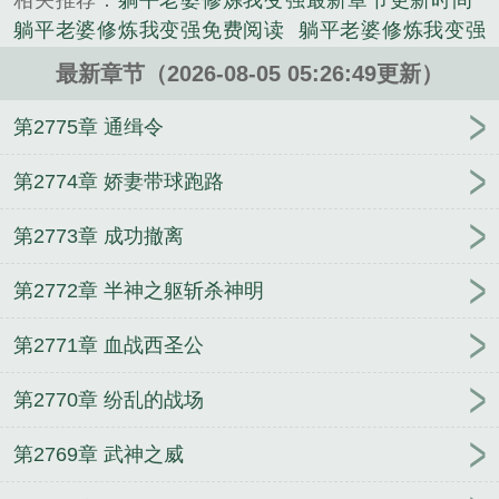
相关推荐：
躺平老婆修炼我变强最新章节更新时间
启了躺着就能变强的修炼。道侣每天勤勤恳恳努力修
躺平老婆修炼我变强免费阅读
躺平老婆修炼我变强
炼，他种种花草，养养宠物，躺平晒太阳……努力不
境界划分
躺平老婆修炼我变强女主
躺平老婆修炼我
一定会成功，但躺平一定很轻松。...
最新章节（2026-08-05 05:26:49更新）
变强txt
躺平老婆修炼我变强笔趣阁
躺平老婆修炼我
《躺平：老婆修炼我变强》是万红壮精心创作的武侠
变强TXT免费
躺平老婆修炼我变强 第363章
躺平老
第2775章 通缉令
类小说。
婆修炼我变强在哪连载
躺平老婆修炼我变强女主角
有几个
躺平老婆修炼我变强有几个女主
躺平老婆修
第2774章 娇妻带球跑路
炼我变强 万红壮
躺平老婆修炼我变强韩风几个老
第2773章 成功撤离
婆?
躺平老婆修炼我变强君灿结局
躺平老婆修炼我
变强万壮红
无敌单身_躺平老婆修炼我变强
躺平老
第2772章 半神之躯斩杀神明
婆修炼我变强未减版
躺平老婆修炼我变强人物介绍
躺平老婆修炼我变强百度
躺平老婆修炼我变强韩风
第2771章 血战西圣公
躺平老婆修炼我变强 第314章
躺平老婆修炼我变强
未减版在哪看
躺平老婆修炼我变强 在线阅读
躺平
第2770章 纷乱的战场
老婆修炼我变强君灿
躺平老婆修炼我变强完整版
躺
平老婆修炼我变强百度百科
躺平老婆修炼我变强万
第2769章 武神之威
红壮
躺平老婆修炼我变强韩风姜酥柔
躺平老婆修炼