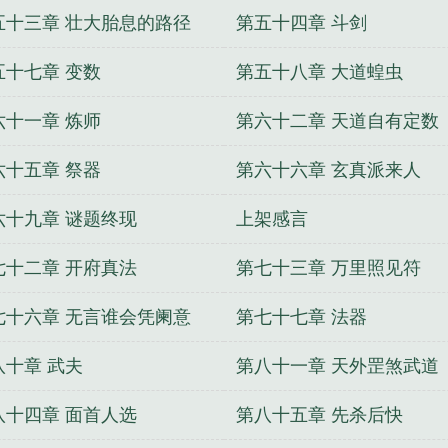
五十三章 壮大胎息的路径
第五十四章 斗剑
五十七章 变数
第五十八章 大道蝗虫
六十一章 炼师
第六十二章 天道自有定数
六十五章 祭器
第六十六章 玄真派来人
六十九章 谜题终现
上架感言
七十二章 开府真法
第七十三章 万里照见符
七十六章 无言谁会凭阑意
第七十七章 法器
八十章 武夫
第八十一章 天外罡煞武道
八十四章 面首人选
第八十五章 先杀后快