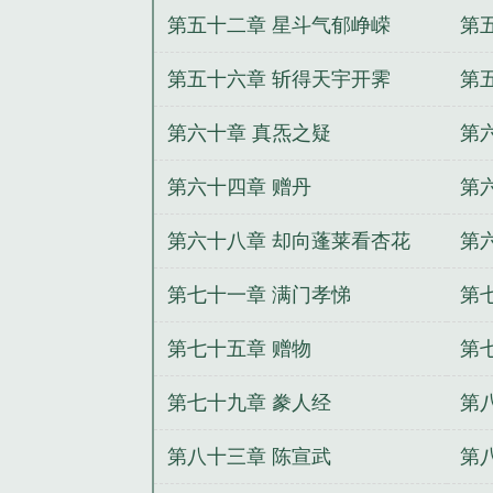
第五十二章 星斗气郁峥嵘
第
第五十六章 斩得天宇开霁
第
第六十章 真炁之疑
第
第六十四章 赠丹
第
第六十八章 却向蓬莱看杏花
第
第七十一章 满门孝悌
第
第七十五章 赠物
第
第七十九章 豢人经
第
第八十三章 陈宣武
第