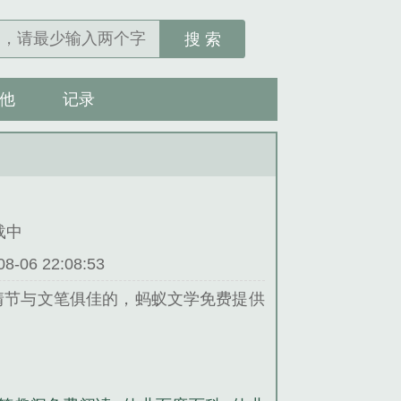
搜 索
他
记录
连载中
06 22:08:53
情节与文笔俱佳的，蚂蚁文学免费提供