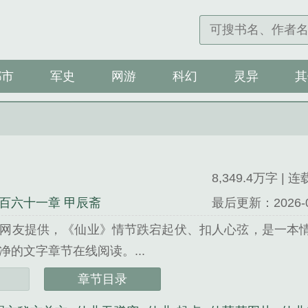
都市
军史
网游
科幻
灵异
其
8,349.4万字 | 
百六十一章 甲辰斋
最后更新：2026-08-
网友提供，《仙业》情节跌宕起伏、扣人心弦，是一本
净的文字章节在线阅读。...
君精心创作的其他类小说。
章节目录