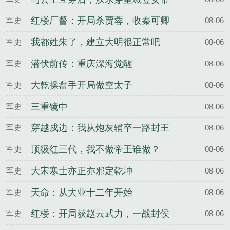
红楼厂督：开局杀贾蓉，收秦可卿
军史
08-06
我都姓朱了，建立大明很正常吧
军史
08-06
潜伏前传：重庆深海觉醒
军史
08-06
大乾操盘手开局做空太子
军史
08-06
三重镜中
军史
08-06
穿越戍边：我从炮灰辅卒一路封王
军史
08-06
顶级红三代，我不做帝王谁做？
军史
08-06
大宋寒士亦正亦邪定乾坤
军史
08-06
天命：从大业十二年开始
军史
08-06
红楼：开局获赵云武力，一战封侯
军史
08-06