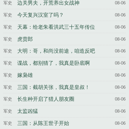
边关男夫，开荒养出女战神
军史
08-06
今天复兴汉室了吗？
军史
08-06
天幕：给老朱看洪武三十五年传位
军史
08-06
虎贲郎
军史
08-06
大明：哥，和尚没前途，咱造反吧
军史
08-06
谍战，都别猜了，我真是卧底啊
军史
08-06
嫁枭雄
军史
08-06
三国：截胡关张，我真是皇叔！
军史
08-06
长生种开启了猎人朋友圈
军史
08-06
太监凶猛
军史
08-06
三国：从陈王世子开始
军史
08-06