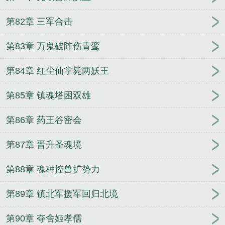
第82章 三军合击
第83章 万鬼破阵伤青鸾
第84章 红尘仙掌毙两妖王
第85章 镇魂塔困双雄
第86章 药王谷密会
第87章 晋升圣魂境
第88章 魂种控兽扩势力
第89章 镇北军援军回归北境
第90章 夺舍姬孝儒