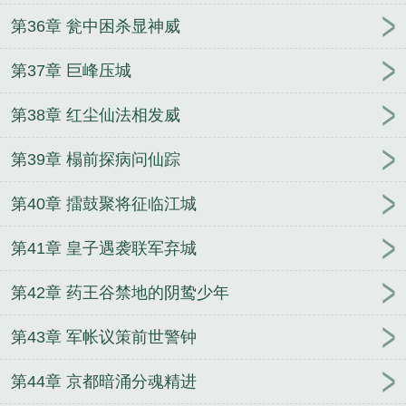
第36章 瓮中困杀显神威
第37章 巨峰压城
第38章 红尘仙法相发威
第39章 榻前探病问仙踪
第40章 擂鼓聚将征临江城
第41章 皇子遇袭联军弃城
第42章 药王谷禁地的阴鸷少年
第43章 军帐议策前世警钟
第44章 京都暗涌分魂精进