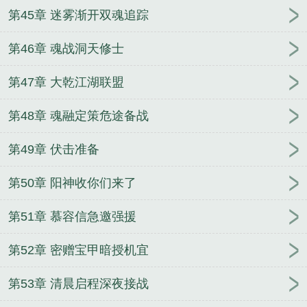
第45章 迷雾渐开双魂追踪
第46章 魂战洞天修士
第47章 大乾江湖联盟
第48章 魂融定策危途备战
第49章 伏击准备
第50章 阳神收你们来了
第51章 慕容信急邀强援
第52章 密赠宝甲暗授机宜
第53章 清晨启程深夜接战