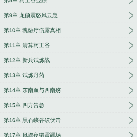
第8章 药王谷显踪
第9章 龙颜震怒风云急
第10章 魂融疗伤露真相
第11章 清算药王谷
第12章 新兵试炼战
第13章 试炼丹药
第14章 东南血与西南殇
第15章 四方告急
第16章 黑石峡谷破伏击
第17章 凤旗夜猎震疆场