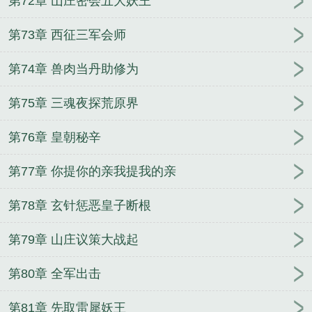
第72章 山庄密会五大妖王
第73章 西征三军会师
第74章 兽肉当丹助修为
第75章 三魂夜探荒原界
第76章 皇朝秘辛
第77章 你提你的亲我提我的亲
第78章 玄针惩恶皇子断根
第79章 山庄议策大战起
第80章 全军出击
第81章 先取雷犀妖王