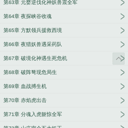
第63章 元婴逆伐化神妖兽震全军
第64章 夜探峡谷收魂
第65章 方默领兵援救西境
第66章 夜猎妖兽遇采药队
第67章 破境化神遇生死危机
第68章 破阵弩现危局生
第69章 血战搏生机
第70章 赤焰虎出击
第71章 分魂入虎躯惊全军