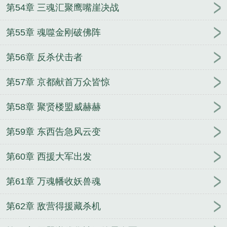
第54章 三魂汇聚鹰嘴崖决战
第55章 魂噬金刚破佛阵
第56章 反杀伏击者
第57章 京都献首万众皆惊
第58章 聚贤楼盟威赫赫
第59章 东西告急风云变
第60章 西援大军出发
第61章 万魂幡收妖兽魂
第62章 敌营得援藏杀机