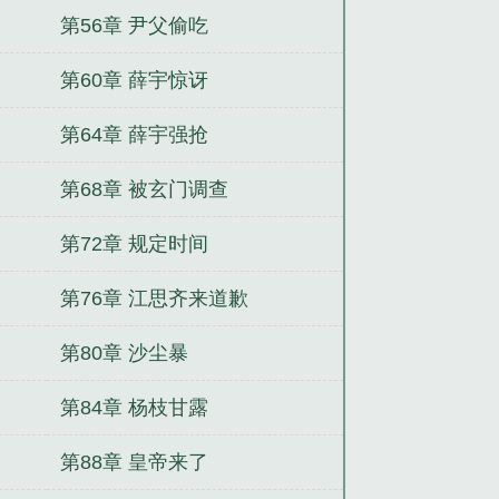
第56章 尹父偷吃
第60章 薛宇惊讶
第64章 薛宇强抢
第68章 被玄门调查
第72章 规定时间
第76章 江思齐来道歉
第80章 沙尘暴
第84章 杨枝甘露
第88章 皇帝来了