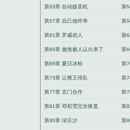
第53章 自动贩卖机
第
第57章 自己做炸串
第
第61章 罗威劝人
第
第65章 施煞被人认出来了
第6
第69章 夏日冰粉
第7
第73章 让雍王排队
第
第77章 玄门合作
第7
第81章 邓初雪完全恢复
第
第85章 绿豆沙
第8