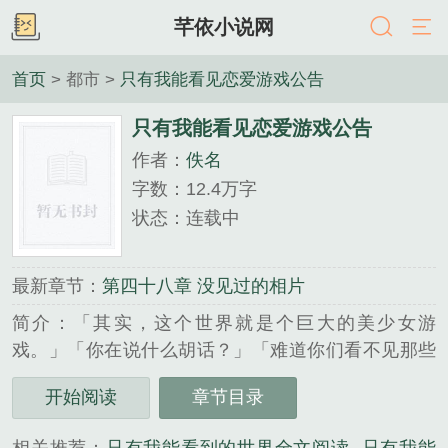
芊依小说网
首页
> 都市 >
只有我能看见恋爱游戏公告
只有我能看见恋爱游戏公告
作者：
佚名
字数：12.4万字
状态：连载中
最新章节：
第四十八章 没见过的相片
简介：「其实，这个世界就是个巨大的美少女游
戏。」「你在说什么胡话？」「难道你们看不见那些
公告吗？」……【叮！本周公告已发布】【製作组通
开始阅读
章节目录
讯：从下周起，学校將转来一位新的美少女同
学……】【角色调整：由於顾秋寒人气过低，她將以