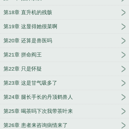
第18章 直升机的残骸
第19章 这显得她很菜啊
第20章 还算是兽医吗
第21章 拼命阎王
第22章 只是怀疑
第23章 这是甘气吸多了
第24章 腿长手长的丹顶鹤兽人
第25章 喝茶吗下次我带茶叶来
第26章 患者来咨询病情来了