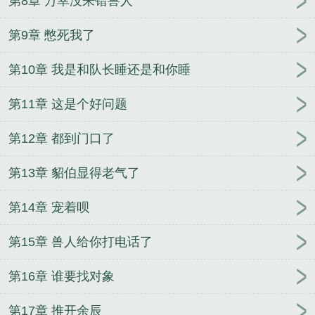
第8章 万幸没来错兽人
第9章 憋死我了
第10章 我是和队长睡还是和你睡
第11章 这是个好问题
第12章 都到门口了
第13章 貂伯显得老气了
第14章 宠着呗
第15章 兽人给你打电话了
第16章 谁要找对象
第17章 推开余辰