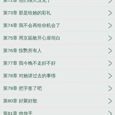
第72章 他们很久没见了
第73章 那是给她的彩礼
第74章 我不会再给你机会了
第75章 周京延敞开心扉坦白
第76章 惊艷所有人
第77章 我今晚不走好不好
第78章 对她讲过去的事情
第79章 把字签了吧
第80章 好聚好散
第81章 他放手