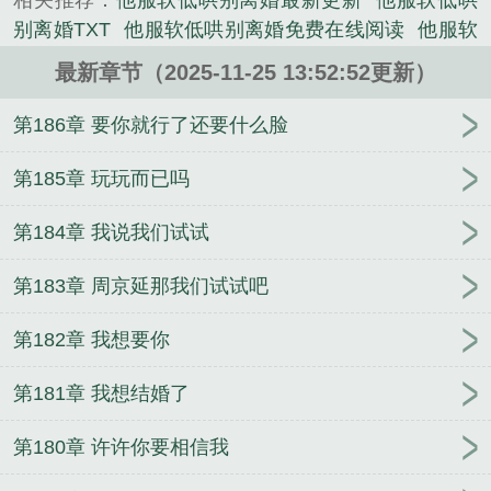
相关推荐：
他服软低哄别离婚最新更新
他服软低哄
她让他亲眼看著自己被烧成灰烬，从此消失在他眼
别离婚TXT
他服软低哄别离婚免费在线阅读
他服软
前。*两年后，因工作回到A市，她轻轻回握他的手，
低哄别离婚txt
他服软低哄别离婚百度
他服软低哄别
自我介绍：「我姓叶，港城叶家，叶时言。」看著和
最新章节（2025-11-25 13:52:52更新）
离婚一共多少章
深情失控他服软低哄别离婚书
他服
亡妻一模一样的女人，立...
软低哄别离婚免费
权游：真龙降世
知否：我，小阁
第186章 要你就行了还要什么脸
《深情失控，他服软低哄別离婚》是佚名精心创作的
老，摄政天下
重生后，我靠养崽发家致富
屠龙倚天
都市类小说。
前传
快穿之十佳好爸爸
登录开始计费？玩家骂完含
第185章 玩玩而已吗
泪充值
快穿三岁半：团宠小奶包甜又软
吞噬古帝
第184章 我说我们试试
镇世仙尊
假婚成真：首辅大人的套路
能力是变身镜
流，但压制不住魔阴
花都极品狂龙
唐人的餐桌
婚
第183章 周京延那我们试试吧
躁
港综：驱魔人
嫂子来就诊
神医：护士姐姐爱上
我
枭龙出山
综漫：人在约战，开局被推倒
瞎眼五
第182章 我想要你
年，我成了人族文圣
第181章 我想结婚了
第180章 许许你要相信我