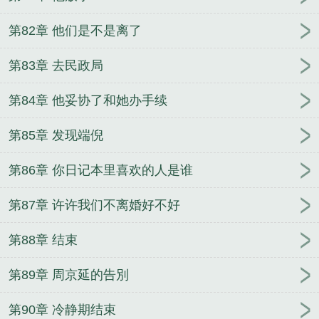
第82章 他们是不是离了
第83章 去民政局
第84章 他妥协了和她办手续
第85章 发现端倪
第86章 你日记本里喜欢的人是谁
第87章 许许我们不离婚好不好
第88章 结束
第89章 周京延的告別
第90章 冷静期结束