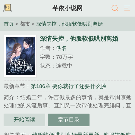
芊依小说网
首页
> 都市 >
深情失控，他服软低哄別离婚
深情失控，他服软低哄別离婚
作者：
佚名
字数：78万字
状态：连载中
最新章节：
第186章 要你就行了还要什么脸
简介：结婚三年，许言做最多的事情，就是帮周京延
处理他的风流后事。直到又一次帮他处理完緋闻，直
到听见他和外人一起嘲笑他们的婚姻。许言不想坚持
开始阅读
章节目录
了。擬好离婚协议递过去，周京延却凉薄地说：「许
言，周家只有丧偶，没有离婚。」於是，一次意外，