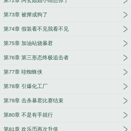
第72章 阿玄姐姐小雨想你了
第73章 被撵成狗了
第74章 假装看不见我看不见
第75章 加油站烧暴君
第76章 第三形态终极追击者
第77章 哇蜘蛛侠
第78章 引爆化工厂
第79章 击杀暴君比赛结束
第80章 不是有手就行
第81章 欢乐币再次升值