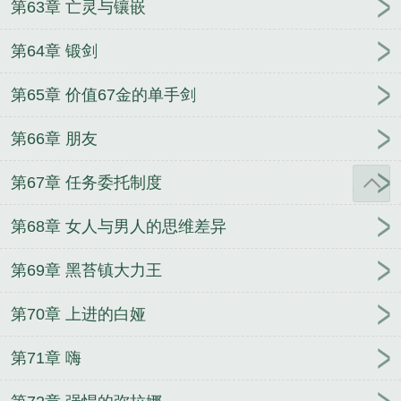
第63章 亡灵与镶嵌
第64章 锻剑
第65章 价值67金的单手剑
第66章 朋友
第67章 任务委托制度
第68章 女人与男人的思维差异
第69章 黑苔镇大力王
第70章 上进的白娅
第71章 嗨