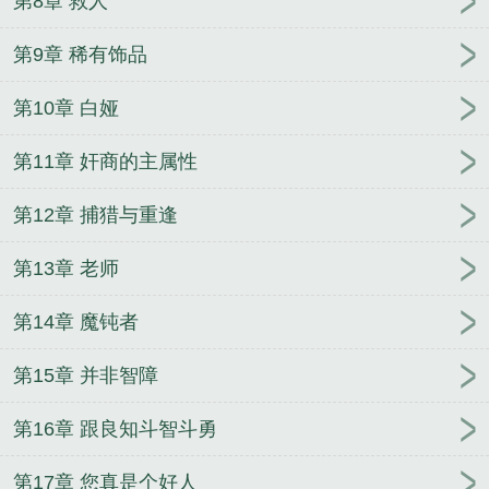
第8章 救人
第9章 稀有饰品
第10章 白娅
第11章 奸商的主属性
第12章 捕猎与重逢
第13章 老师
第14章 魔钝者
第15章 并非智障
第16章 跟良知斗智斗勇
第17章 您真是个好人