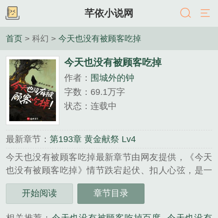
芊依小说网
首页
> 科幻 >
今天也没有被顾客吃掉
今天也没有被顾客吃掉
作者：
围城外的钟
字数：69.1万字
状态：连载中
最新章节：
第193章 黄金献祭 Lv4
今天也没有被顾客吃掉最新章节由网友提供，《今天
也没有被顾客吃掉》情节跌宕起伏、扣人心弦，是一
本情节与文笔俱佳的，蚂蚁文学免费提供今天也没有
开始阅读
章节目录
被顾客吃掉最新清爽干净的文字章节在线阅读。...
《今天也没有被顾客吃掉》是围城外的钟精心创作的