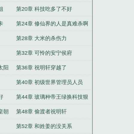
姐
第20章 科技吃多了不好
卡
第24章 修仙界的人是真难杀啊
第28章 大米的杀伤力
第32章 可怜的安宁侯府
太阳
第36章 祝明轩穿越了
第40章 初级世界管理员人员
好
第44章 玻璃种帝王绿换科技狠
活
皇朝
第48章 偷渡者祝明轩
第52章 和姓姜的没关系