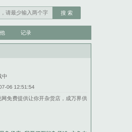
搜 索
他
记录
连载中
06 12:51:54
说网免费提供让你开杂货店，成万界供
小说。