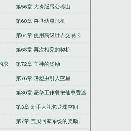
第56章 大炎版愚公移山
第60章 兽世幼崽危机
第64章 使用高级世界交易卡
第68章 再次相见的契机
的求
第72章 主神的奖励
第76章 嗜塑虫引入蓝星
第80章 豪华工作餐把仙尊香迷
糊了
第3章 新手大礼包龙珠空间
第7章 宝贝回家系统的奖励