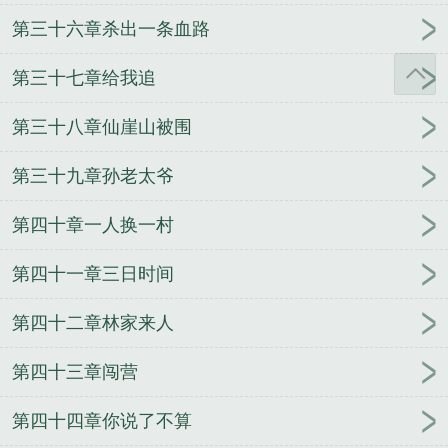
第三十六章杀出一条血路
第三十七章给我追
第三十八章仙崖山被围
第三十九章孙老太爷
第四十章一人换一村
第四十一章三日时间
第四十二章林家来人
第四十三章闯营
第四十四章你说了不算