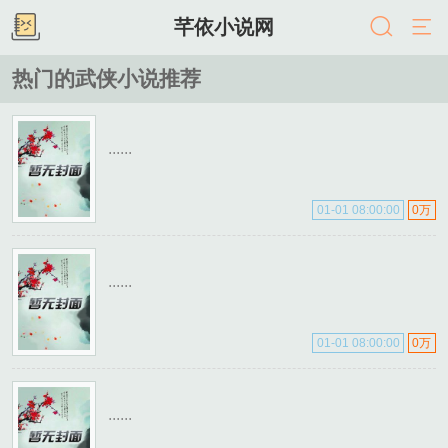
芊依小说网
热门的武侠小说推荐
......
01-01 08:00:00
0万
......
01-01 08:00:00
0万
......