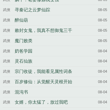
寻秦记之云梦仙踪
武侠
08-05
醉仙葫
武侠
08-05
敕封女鬼，我真不想御鬼三千
武侠
08-05
魔门败类
武侠
08-05
奶爸学园
武侠
08-04
灵石仙族
武侠
08-04
宗门收徒，我能看见属性词条
武侠
08-04
百岁修仙：从觉醒天灵根开始
武侠
08-04
混沌书
武侠
08-04
女婿，你太猛了，放过我吧
武侠
08-04