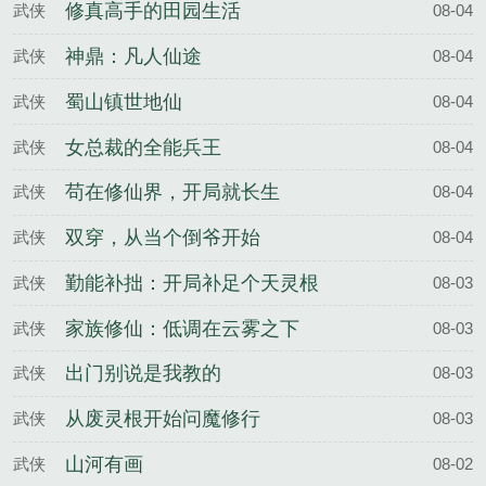
修真高手的田园生活
武侠
08-04
神鼎：凡人仙途
武侠
08-04
蜀山镇世地仙
武侠
08-04
女总裁的全能兵王
武侠
08-04
苟在修仙界，开局就长生
武侠
08-04
双穿，从当个倒爷开始
武侠
08-04
勤能补拙：开局补足个天灵根
武侠
08-03
家族修仙：低调在云雾之下
武侠
08-03
出门别说是我教的
武侠
08-03
从废灵根开始问魔修行
武侠
08-03
山河有画
武侠
08-02