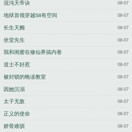
混沌天帝诀
08-07
地狱首领穿越58有空间
08-07
长生天阙
08-07
坐堂先生
08-07
我和闺蜜在修仙界搞内卷
08-07
道士不好惹
08-07
被封锁的晚读教室
08-07
因她沉溺
08-07
太子无敌
08-07
正义的使命
08-07
娇骨难驯
08-07