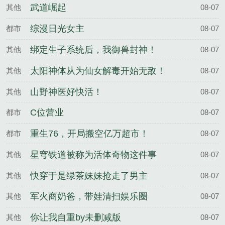
武道崛起
其他
08-07
综漫日光女主
都市
08-07
绑定生子系统后，我御兽封神！
其他
08-07
太阳神体从为仙女解毒开始无敌！
其他
08-07
山野神医好快活！
其他
08-07
C位营业
都市
08-07
重生76，开局搬空亿万超市！
都市
08-07
星穹铁道被称为活体奇物这件事
其他
08-07
快穿于是绿茶妹妹抢走了男主
其他
08-07
军火商奶爸，带娃清扫娱乐圈
其他
08-07
你让我自重by未删减版
其他
08-07