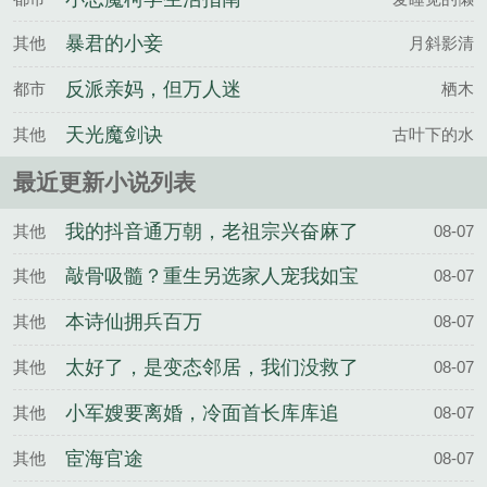
暴君的小妾
其他
月斜影清
反派亲妈，但万人迷
都市
栖木
天光魔剑诀
其他
古叶下的水
最近更新小说列表
我的抖音通万朝，老祖宗兴奋麻了
其他
08-07
敲骨吸髓？重生另选家人宠我如宝
其他
08-07
本诗仙拥兵百万
其他
08-07
太好了，是变态邻居，我们没救了
其他
08-07
小军嫂要离婚，冷面首长库库追
其他
08-07
宦海官途
其他
08-07